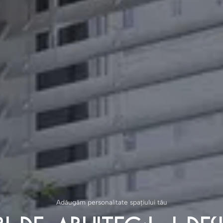
Adăugăm personalitate spațiului tău