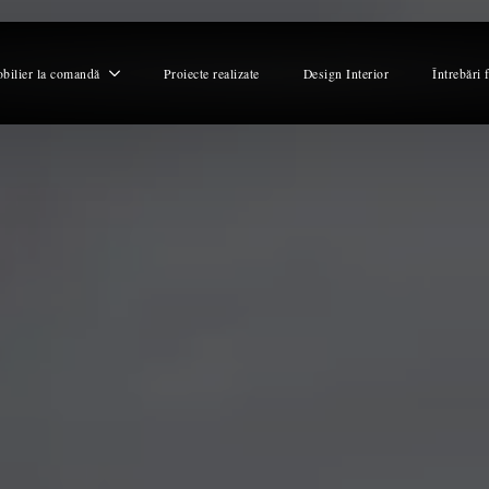
bilier la comandă
Proiecte realizate
Design Interior
Întrebări 